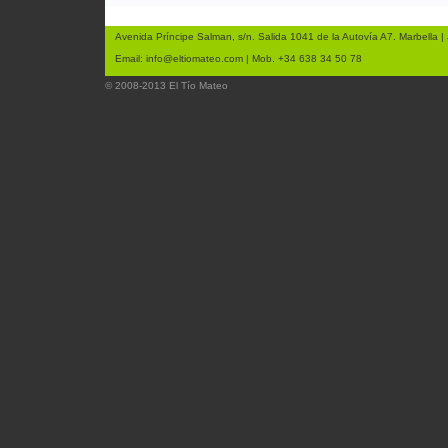
Avenida Príncipe Salman, s/n. Salida 1041 de la Autovía A7. Marbella | 
Email:
info@eltiomateo.com
| Mob. +34 638 34 50 78
© 2008-2013 El Tío Mateo